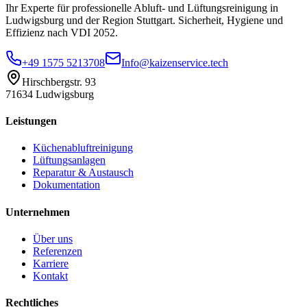
Ihr Experte für professionelle Abluft- und Lüftungsreinigung in
Ludwigsburg und der Region Stuttgart. Sicherheit, Hygiene und
Effizienz nach VDI 2052.
+49 1575 5213708
Info@kaizenservice.tech
Hirschbergstr. 93
71634 Ludwigsburg
Leistungen
Küchenabluftreinigung
Lüftungsanlagen
Reparatur & Austausch
Dokumentation
Unternehmen
Über uns
Referenzen
Karriere
Kontakt
Rechtliches